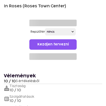
In Roses (Roses Town Center)
Repülőtér
Kezdjen tervezni
Vélemények
10 / 10
3 értékelésből
Tisztaság
10 / 10
Szolgáltatások
10 / 10