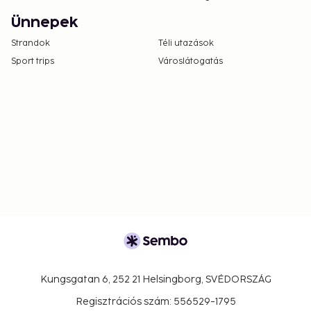
Ünnepek
Strandok
Téli utazások
Sport trips
Városlátogatás
Kungsgatan 6, 252 21 Helsingborg, SVÉDORSZÁG
Regisztrációs szám: 556529-1795