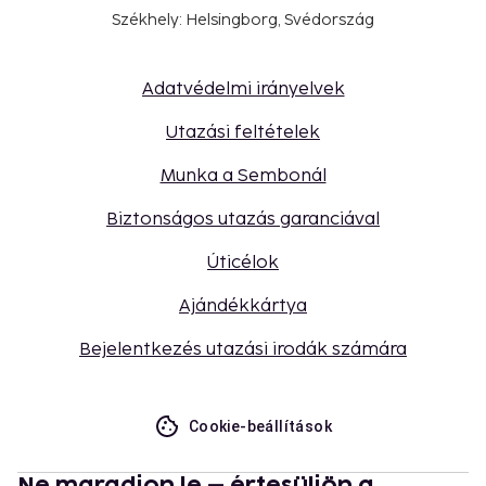
Székhely: Helsingborg, Svédország
Adatvédelmi irányelvek
Utazási feltételek
Munka a Sembonál
Biztonságos utazás garanciával
Úticélok
Ajándékkártya
Bejelentkezés utazási irodák számára
Cookie-beállítások