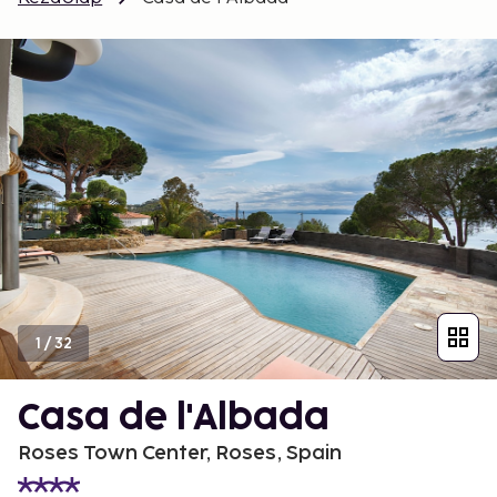
1
/
32
Casa de l'Albada
Roses Town Center, Roses, Spain