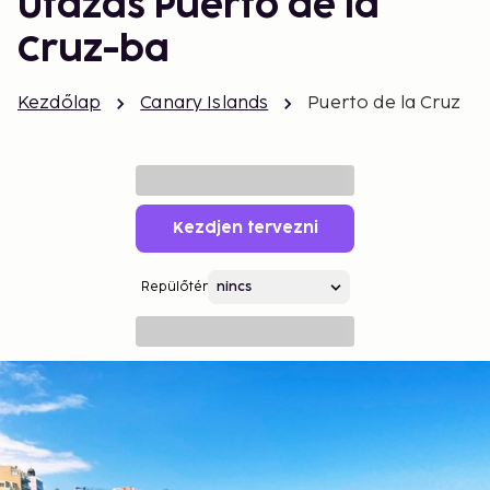
Utazás Puerto de la
Cruz-ba
Kezdőlap
Canary Islands
Puerto de la Cruz
Kezdjen tervezni
Repülőtér