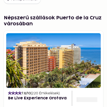
Népszerű szállások Puerto de la Cruz
városában
7.8
/10
(
220
Értékelések
)
Be Live Experience Orotava