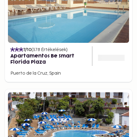
7
/10
(
378
Értékelések
)
Apartamentos Be Smart
Florida Plaza
Puerto de la Cruz, Spain