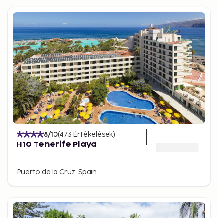
8
/10
(
473
Értékelések
)
H10 Tenerife Playa
Puerto de la Cruz, Spain