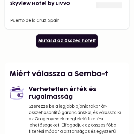
Skyview Hotel by LIVVO
Puerto de la Cruz, Spain
Mutasd az összes hotelt
Miért válassza a Sembo-t
Verhetetlen érték és
rugalmasság
Szerezze be a legjobb ajánlatokat ár-
összehasonlító garanciánkkal, és válassza ki
az Ön igényeinek megfelelő fizetési
lehetőségeket. Elfogadjuk az összes főbb
fizetési módot a biztonságos és egyszerű