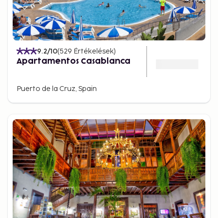
9.2
/10
(
529
Értékelések
)
Apartamentos Casablanca
Puerto de la Cruz, Spain