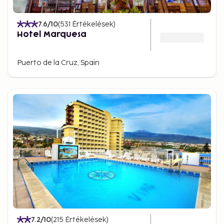
7.6
/10
(
531
Értékelések
)
Hotel Marquesa
Puerto de la Cruz, Spain
7.2
/10
(
215
Értékelések
)