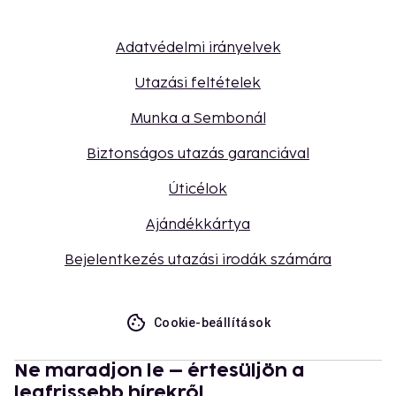
Adatvédelmi irányelvek
Utazási feltételek
Munka a Sembonál
Biztonságos utazás garanciával
Úticélok
Ajándékkártya
Bejelentkezés utazási irodák számára
Cookie-beállítások
Ne maradjon le – értesüljön a
legfrissebb hírekről