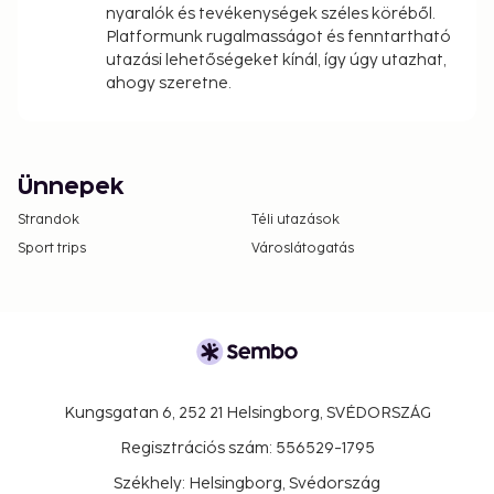
nyaralók és tevékenységek széles köréből.
Platformunk rugalmasságot és fenntartható
utazási lehetőségeket kínál, így úgy utazhat,
ahogy szeretne.
Ünnepek
Strandok
Téli utazások
Sport trips
Városlátogatás
Kungsgatan 6, 252 21 Helsingborg, SVÉDORSZÁG
Regisztrációs szám: 556529-1795
Székhely: Helsingborg, Svédország