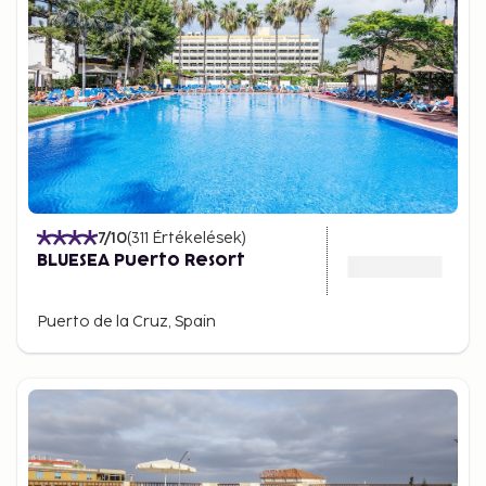
7
/10
(
311
Értékelések
)
BLUESEA Puerto Resort
Puerto de la Cruz, Spain