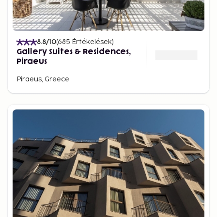
8.8
/10
(
685
Értékelések
)
Gallery Suites & Residences,
Piraeus
Piraeus, Greece