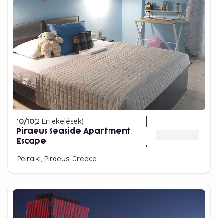
10
/10
(
2
Értékelések
)
Piraeus Seaside Apartment
Escape
Peiraiki, Piraeus, Greece