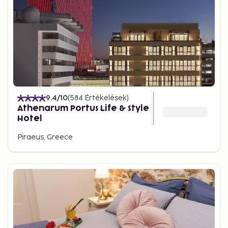
9.4
/10
(
584
Értékelések
)
Athenarum Portus Life & Style
Hotel
Piraeus, Greece