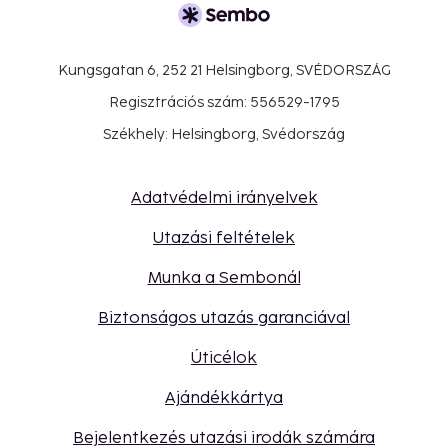
Kungsgatan 6, 252 21 Helsingborg, SVÉDORSZÁG
Regisztrációs szám: 556529-1795
Székhely: Helsingborg, Svédország
Adatvédelmi irányelvek
Utazási feltételek
Munka a Sembonál
Biztonságos utazás garanciával
Úticélok
Ajándékkártya
Bejelentkezés utazási irodák számára