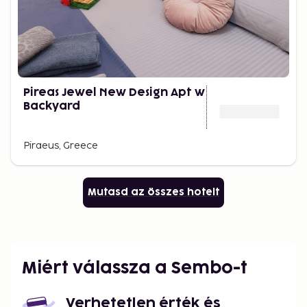
Pireas Jewel New Design Apt w
Backyard
Piraeus, Greece
Mutasd az összes hotelt
Miért válassza a Sembo-t
Verhetetlen érték és