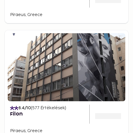
Piraeus, Greece
8.4
/10
(
577
Értékelések
)
Filon
Piraeus, Greece