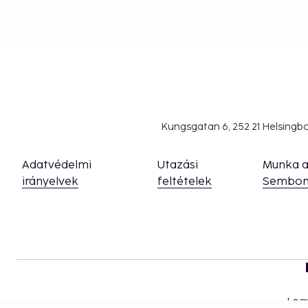
Kungsgatan 6, 252 21 Helsing
Adatvédelmi
Utazási
Munka 
irányelvek
feltételek
Sembon
Leg