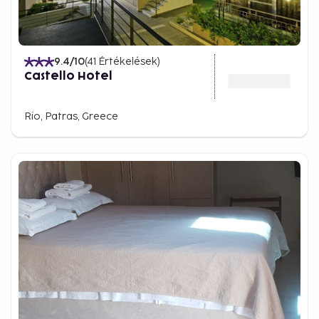
9.4
/10
(
41
Értékelések
)
Castello Hotel
Rio, Patras, Greece