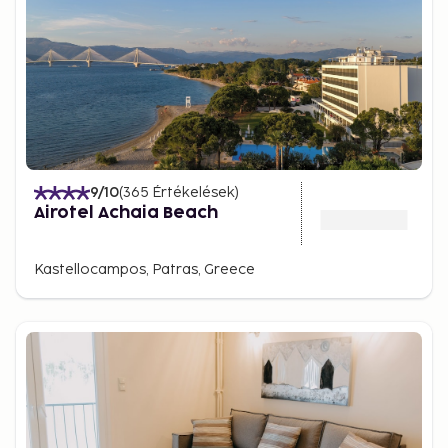
9
/10
(
365
Értékelések
)
Airotel Achaia Beach
Kastellocampos, Patras, Greece