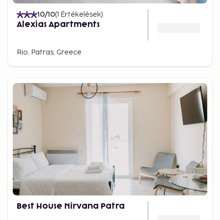
10
/10
(
1
Értékelések
)
Alexias Apartments
Rio, Patras, Greece
Best House Nirvana Patra