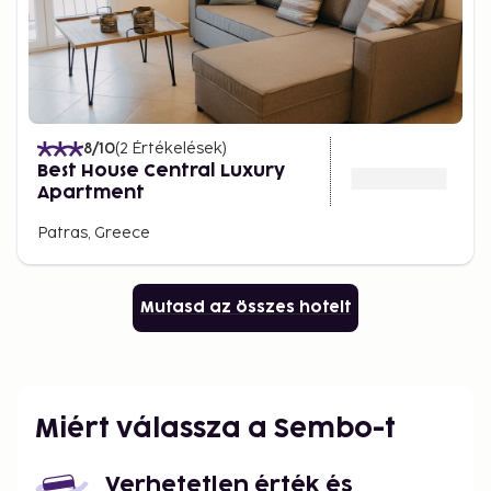
8
/10
(
2
Értékelések
)
Best House Central Luxury
Apartment
Patras, Greece
Mutasd az összes hotelt
Miért válassza a Sembo-t
Verhetetlen érték és