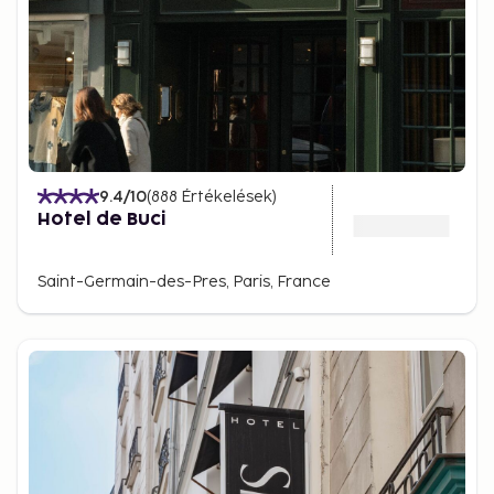
9.4
/10
(
888
Értékelések
)
Hotel de Buci
Saint-Germain-des-Pres, Paris, France