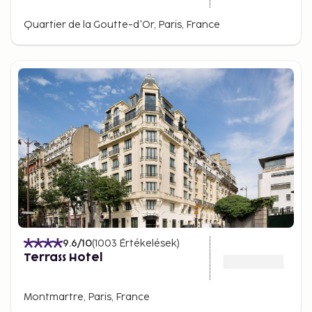
Quartier de la Goutte-d'Or, Paris, France
9.6
/10
(
1003
Értékelések
)
Terrass Hotel
Montmartre, Paris, France