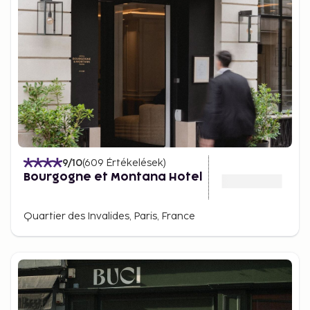
9
/10
(
609
Értékelések
)
Bourgogne et Montana Hotel
Quartier des Invalides, Paris, France