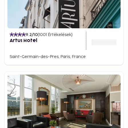
9.2
/10
(
1001
Értékelések
)
Artus Hotel
Saint-Germain-des-Pres, Paris, France