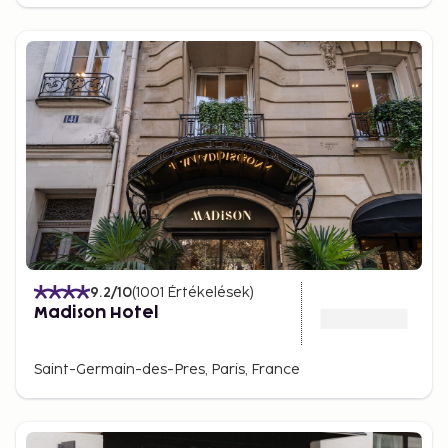
9.2
/10
(
1001
Értékelések
)
Madison Hotel
Saint-Germain-des-Pres, Paris, France