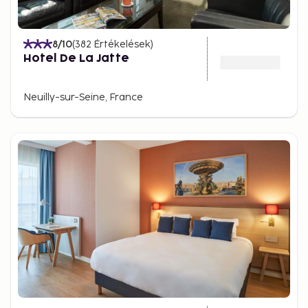
8
/10
(
382
Értékelések
)
Hotel De La Jatte
Neuilly-sur-Seine, France