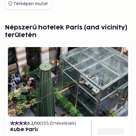
Térképen mutat
Népszerű hotelek Paris (and vicinity)
területén
8.2
/10
(
355
Értékelések
)
Kube Paris