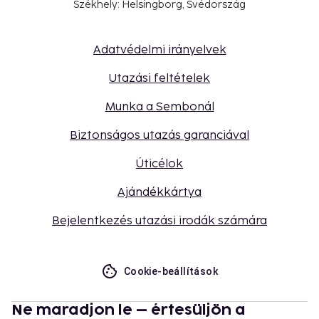
Székhely: Helsingborg, Svédország
Adatvédelmi irányelvek
Utazási feltételek
Munka a Sembonál
Biztonságos utazás garanciával
Úticélok
Ajándékkártya
Bejelentkezés utazási irodák számára
Cookie-beállítások
Ne maradjon le – értesüljön a