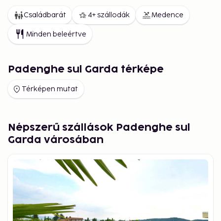
Családbarát
4+ szállodák
Medence
Minden beleértve
Padenghe sul Garda térképe
Térképen mutat
Népszerű szállások Padenghe sul
Garda városában