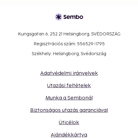
Kungsgatan 6, 252 21 Helsingborg, SVÉDORSZÁG
Regisztrációs szám: 556529-1795
Székhely: Helsingborg, Svédország
Adatvédelmi irányelvek
Utazási feltételek
Munka a Sembonál
Biztonságos utazás garanciával
Úticélok
Ajándékkártya