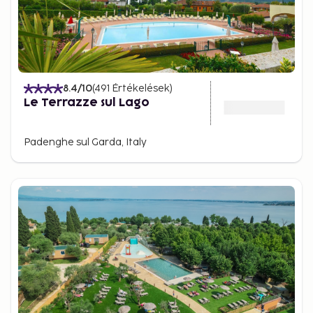
8.4
/10
(
491
Értékelések
)
Le Terrazze sul Lago
Padenghe sul Garda, Italy