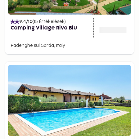
9.4
/10
(
15
Értékelések
)
Camping Village Riva Blu
Padenghe sul Garda, Italy