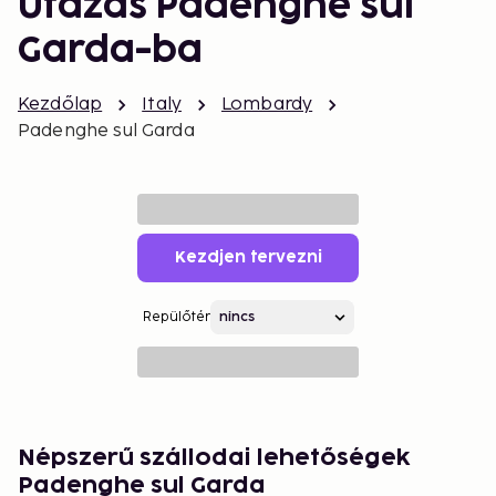
Utazás Padenghe sul
Garda-ba
Kezdőlap
Italy
Lombardy
Padenghe sul Garda
Kezdjen tervezni
Repülőtér
Népszerű szállodai lehetőségek
Padenghe sul Garda