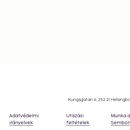
Kungsgatan 6, 252 21 Helsing
Adatvédelmi
Utazási
Munka 
irányelvek
feltételek
Sembon