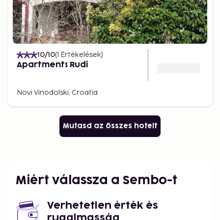
10
/10
(
1
Értékelések
)
Apartments Rudi
Novi Vinodolski, Croatia
Mutasd az összes hotelt
Miért válassza a Sembo-t
Verhetetlen érték és
rugalmasság