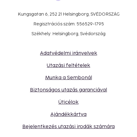
Kungsgatan 6, 252 21 Helsingborg, SVÉDORSZÁG
Regisztrációs szám: 556529-1795
Székhely: Helsingborg, Svédország
Adatvédelmi irányelvek
Utazási feltételek
Munka a Sembonál
Biztonságos utazás garanciával
Úticélok
Ajándékkártya
Bejelentkezés utazási irodák számára