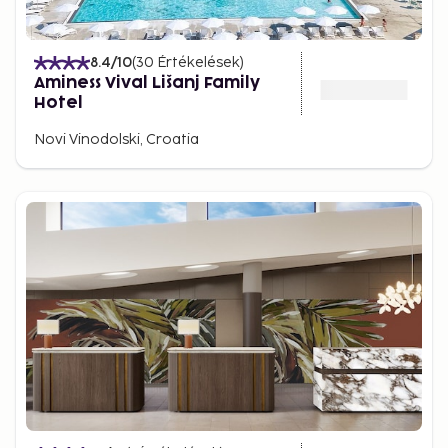
8.4
/10
(
30
Értékelések
)
Aminess Vival Lišanj Family
Hotel
Novi Vinodolski, Croatia