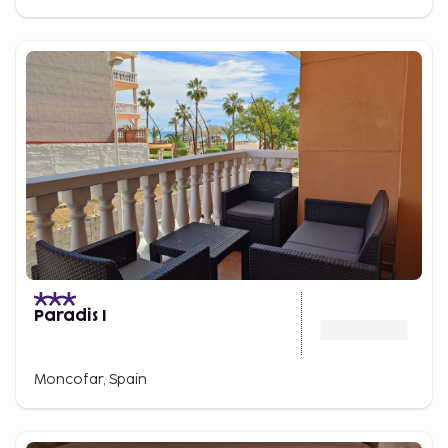
Paradis I
Moncofar, Spain