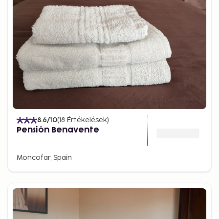
8.6
/10
(
18
Értékelések
)
Pensión Benavente
Moncofar, Spain