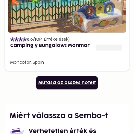
8.6
/10
(
4
Értékelések
)
Camping y Bungalows Monmar
Moncofar, Spain
Mutasd az összes hotelt
Miért válassza a Sembo-t
Verhetetlen érték és