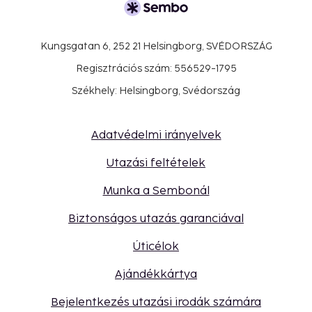
Kungsgatan 6, 252 21 Helsingborg, SVÉDORSZÁG
Regisztrációs szám: 556529-1795
Székhely: Helsingborg, Svédország
Adatvédelmi irányelvek
Utazási feltételek
Munka a Sembonál
Biztonságos utazás garanciával
Úticélok
Ajándékkártya
Bejelentkezés utazási irodák számára