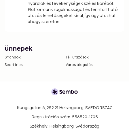
nyaralók és tevékenységek széles köréből.
Platformunk rugalmasságot és fenntartható
utazási lehetőségeket kínál, így úgy utazhat,
ahogy szeretne.
Ünnepek
Strandok
Téli utazások
Sport trips
Városlátogatás
Kungsgatan 6, 252 21 Helsingborg, SVÉDORSZÁG
Regisztrációs szám: 556529-1795
Székhely: Helsingborg, Svédország