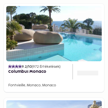
9.2
/10
(
972
Értékelések
)
Columbus Monaco
Fontvieille, Monaco, Monaco