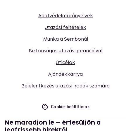
Adatvédelmi irányelvek
Utazási feltételek
Munka a Sembonál
Biztonságos utazás garanciával
Úticélok
Ajándékkártya
Bejelentkezés utazási irodák számára
Cookie-beállítások
Ne maradjon le – értesüljön a
legfrissebb hírekről