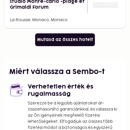
Studio Monte-carlo -plage et
Grimaldi Forum
La Rousse, Monaco, Monaco
Mutasd az összes hotelt
Miért válassza a Sembo-t
Verhetetlen érték és
rugalmasság
Szerezze be a legjobb ajánlatokat ár-
összehasonlító garanciánkkal, és válassza ki
az Ön igényeinek megfelelő fizetési
lehetőségeket. Elfogadjuk az összes főbb
fizetési módot a biztonságos és egyszerű