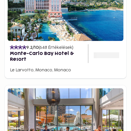
9.2
/10
(
648
Értékelések
)
Monte-Carlo Bay Hotel &
Resort
Le Larvotto, Monaco, Monaco