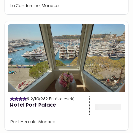
La Condamine, Monaco
9.2
/10
(
982
Értékelések
)
Hotel Port Palace
Port Hercule, Monaco