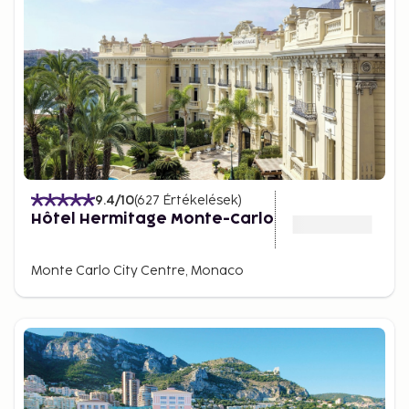
9.4
/10
(
627
Értékelések
)
Hôtel Hermitage Monte-Carlo
Monte Carlo City Centre, Monaco