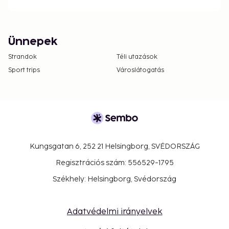
Ünnepek
Strandok
Téli utazások
Sport trips
Városlátogatás
Kungsgatan 6, 252 21 Helsingborg, SVÉDORSZÁG
Regisztrációs szám: 556529-1795
Székhely: Helsingborg, Svédország
Adatvédelmi irányelvek