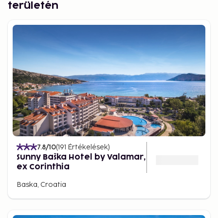
területén
7.8
/10
(
191
Értékelések
)
Sunny Baška Hotel by Valamar,
ex Corinthia
Baska, Croatia