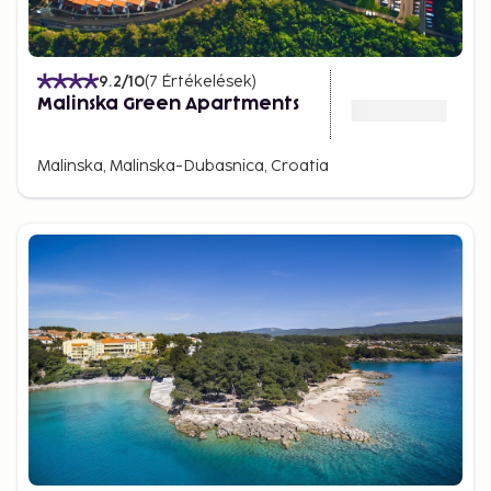
9.2
/10
(
7
Értékelések
)
Malinska Green Apartments
Malinska, Malinska-Dubasnica, Croatia