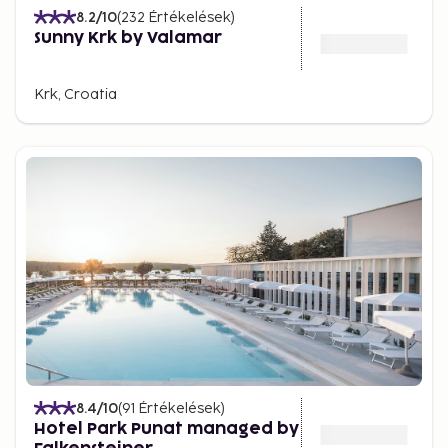
8.2
/10
(
232
Értékelések
)
Sunny Krk by Valamar
Krk, Croatia
8.4
/10
(
91
Értékelések
)
Hotel Park Punat managed by