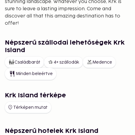
stunning landscape. Whatever you choose, Krk is
sure to leave a lasting impression. Come and
discover all that this amazing destination has to
offer!
Népszerű szállodai lehetőségek Krk
Island
Családbarát
4+ szállodák
Medence
Minden beleértve
Krk Island térképe
Térképen mutat
Népszerű hotelek Krk Island