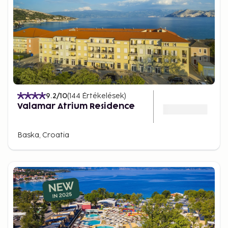
9.2
/10
(
144
Értékelések
)
Valamar Atrium Residence
Baska, Croatia