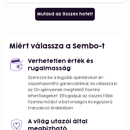
Mutasd az összes hotelt
Miért válassza a Sembo-t
Verhetetlen érték és
rugalmasság
Szerezze be a legjobb ajánlatokat ár-
összehasonlító garanciánkkal, és válassza ki
az Ön igényeinek megfelelő fizetési
lehetőségeket. Elfogadjuk az összes főbb
fizetési módot a biztonságos és egyszerű
tranzakció érdekében.
A világ utazói által
megbízható