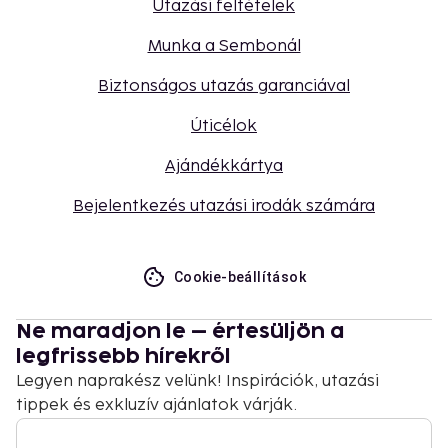
Utazási feltételek
Munka a Sembonál
Biztonságos utazás garanciával
Úticélok
Ajándékkártya
Bejelentkezés utazási irodák számára
Cookie-beállítások
Ne maradjon le – értesüljön a
legfrissebb hírekről
Legyen naprakész velünk! Inspirációk, utazási
tippek és exkluzív ajánlatok várják.