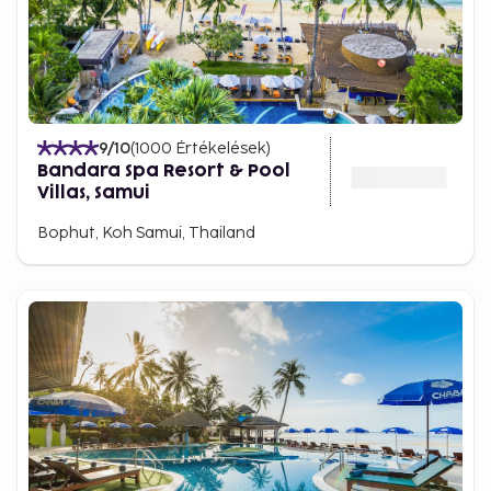
9
/10
(
1000
Értékelések
)
Bandara Spa Resort & Pool
Villas, Samui
Bophut, Koh Samui, Thailand