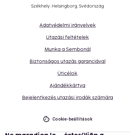
Székhely: Helsingborg, Svédország
Adatvédelmi irányelvek
Utazási feltételek
Munka a Sembonál
Biztonságos utazás garanciával
Úticélok
Ajándékkártya
Bejelentkezés utazási irodák számára
Cookie-beállítások