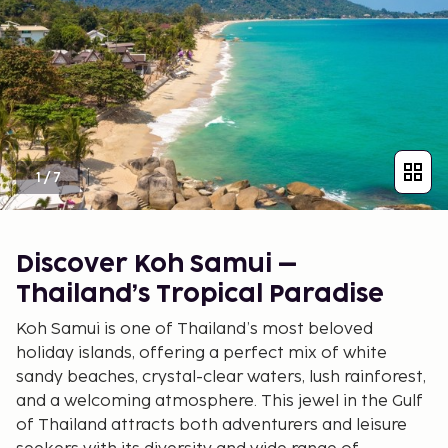
1
/
7
Discover Koh Samui –
Thailand’s Tropical Paradise
Koh Samui is one of Thailand’s most beloved
holiday islands, offering a perfect mix of white
sandy beaches, crystal-clear waters, lush rainforest,
and a welcoming atmosphere. This jewel in the Gulf
of Thailand attracts both adventurers and leisure