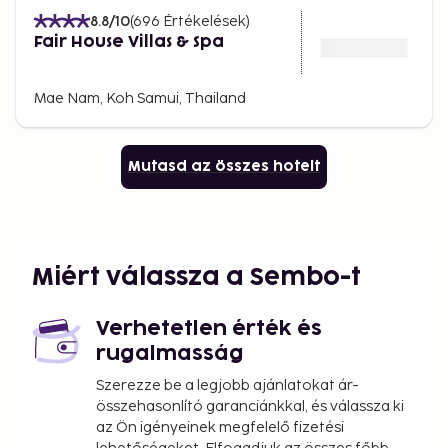
8.8
/10
(
696
Értékelések
)
Fair House Villas & Spa
Mae Nam, Koh Samui, Thailand
Mutasd az összes hotelt
Miért válassza a Sembo-t
Verhetetlen érték és
rugalmasság
Szerezze be a legjobb ajánlatokat ár-
összehasonlító garanciánkkal, és válassza ki
az Ön igényeinek megfelelő fizetési