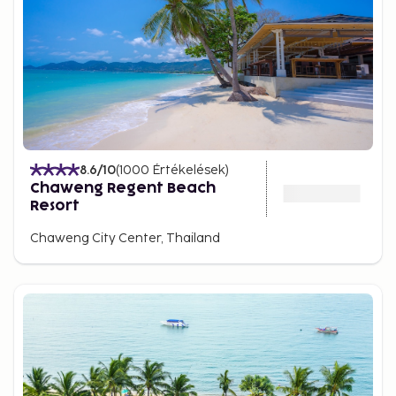
8.6
/10
(
1000
Értékelések
)
Chaweng Regent Beach
Resort
Chaweng City Center, Thailand