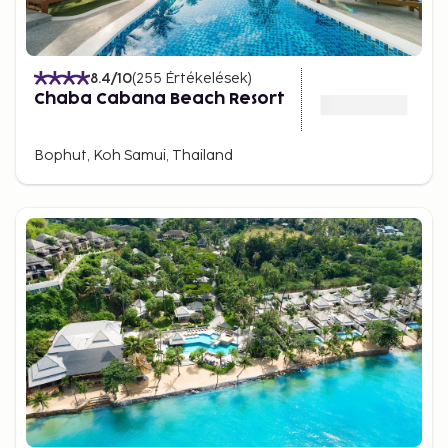
8.4
/10
(
255
Értékelések
)
Chaba Cabana Beach Resort
Bophut, Koh Samui, Thailand