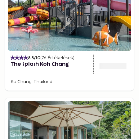
8.8
/10
(
76
Értékelések
)
The Splash Koh Chang
Ko Chang, Thailand