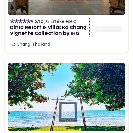
9.6
/10
(
92
Értékelések
)
Dinso Resort & Villas Ko Chang,
Vignette Collection by IHG
Ko Chang, Thailand