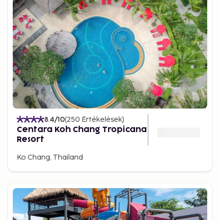
8.4
/10
(
250
Értékelések
)
Centara Koh Chang Tropicana
Resort
Ko Chang, Thailand