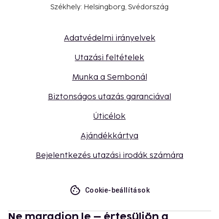
Székhely: Helsingborg, Svédország
Adatvédelmi irányelvek
Utazási feltételek
Munka a Sembonál
Biztonságos utazás garanciával
Úticélok
Ajándékkártya
Bejelentkezés utazási irodák számára
Cookie-beállítások
Ne maradjon le – értesüljön a