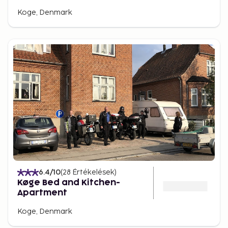
Koge, Denmark
6.4
/10
(
28
Értékelések
)
Køge Bed and Kitchen-
Apartment
Koge, Denmark