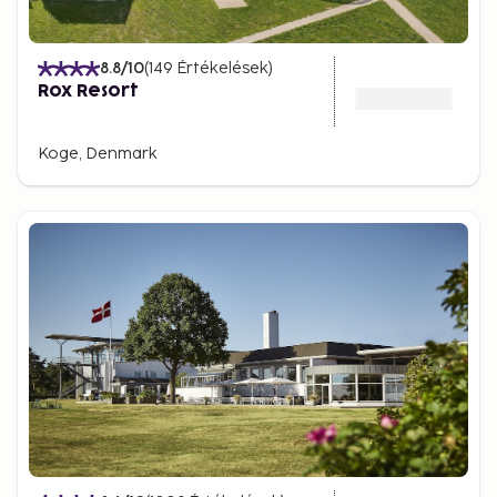
8.8
/10
(
149
Értékelések
)
Rox Resort
Koge, Denmark