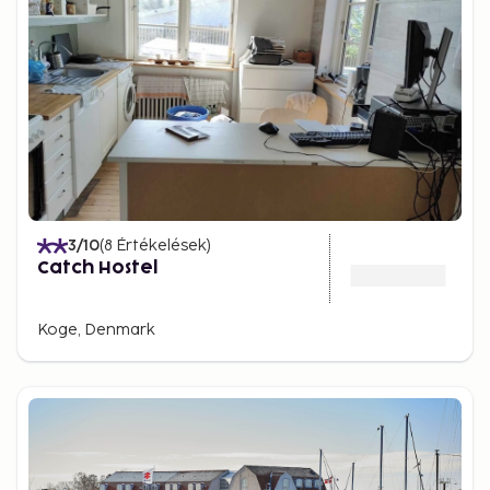
3
/10
(
8
Értékelések
)
Catch Hostel
Koge, Denmark