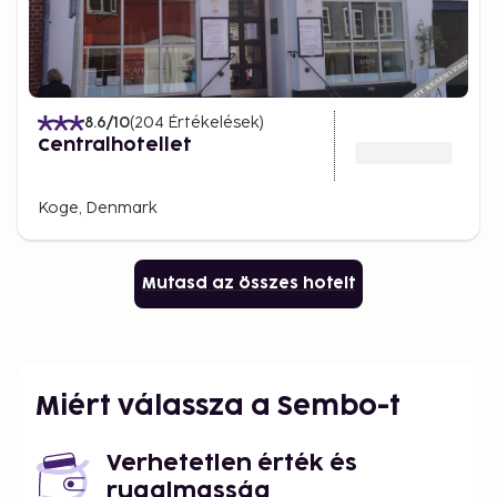
8.6
/10
(
204
Értékelések
)
Centralhotellet
Koge, Denmark
Mutasd az összes hotelt
Miért válassza a Sembo-t
Verhetetlen érték és
rugalmasság