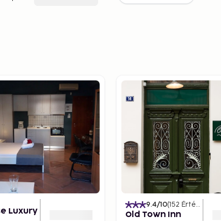
9.4
/10
(
152
Értékelések
e Luxury
Old Town Inn