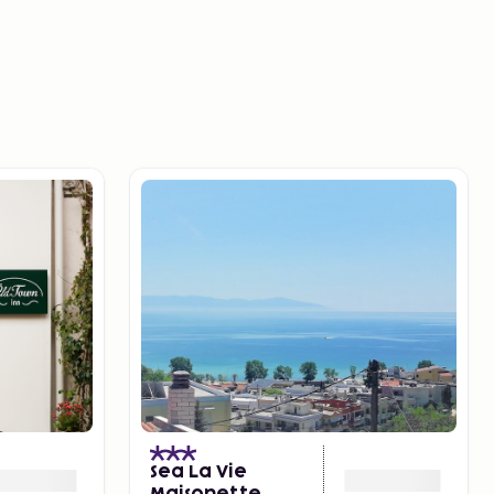
)
Sea La Vie