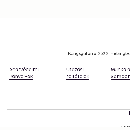
Kungsgatan 6, 252 21 Helsing
Adatvédelmi
Utazási
Munka 
irányelvek
feltételek
Sembon
Leg