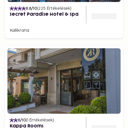
8.8
/10
(
225
Értékelések
)
Secret Paradise Hotel & Spa
Kallikratia
8
/10
(
1
Értékelések
)
Kappa Rooms