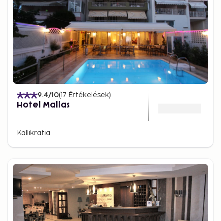
9.4
/10
(
17
Értékelések
)
Hotel Mallas
Kallikratia