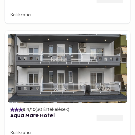
Kallikratia
8.4
/10
(
30
Értékelések
)
Aqua Mare Hotel
Kallikratia