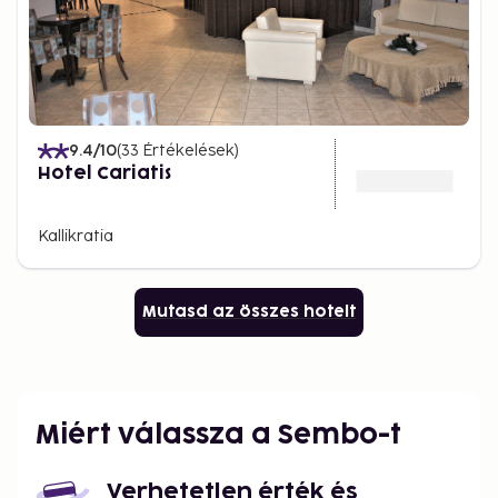
9.4
/10
(
33
Értékelések
)
Hotel Cariatis
Kallikratia
Mutasd az összes hotelt
Miért válassza a Sembo-t
Verhetetlen érték és