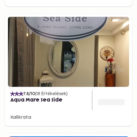
7.8
/10
(
18
Értékelések
)
Aqua Mare Sea Side
Kallikratia