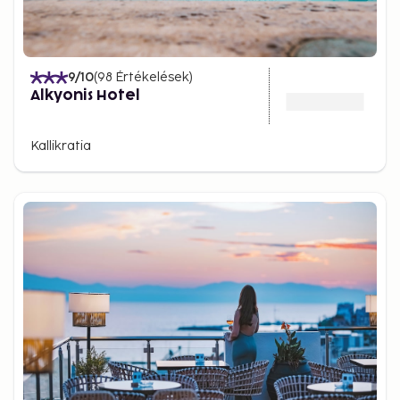
9
/10
(
98
Értékelések
)
Alkyonis Hotel
Kallikratia