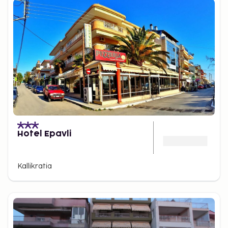
Hotel Epavli
Kallikratia