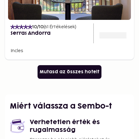
10
/10
(
61
Értékelések
)
Serras Andorra
Incles
Mutasd az összes hotelt
Miért válassza a Sembo-t
Verhetetlen érték és
rugalmasság