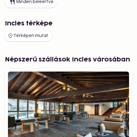
Minden beleértve
Incles térképe
Térképen mutat
Népszerű szállások Incles városában