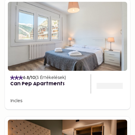
6.8
/10
(
3
Értékelések
)
Can Pep Apartments
Incles