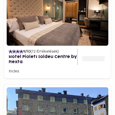
9
/10
(
72
Értékelések
)
Hotel Piolets Soldeu Centre by
Nexta
Incles