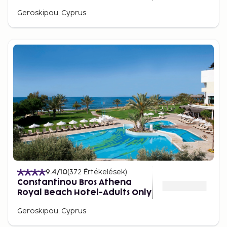
Geroskipou, Cyprus
9.4
/10
(
372
Értékelések
)
Constantinou Bros Athena
Royal Beach Hotel-Adults Only
Geroskipou, Cyprus