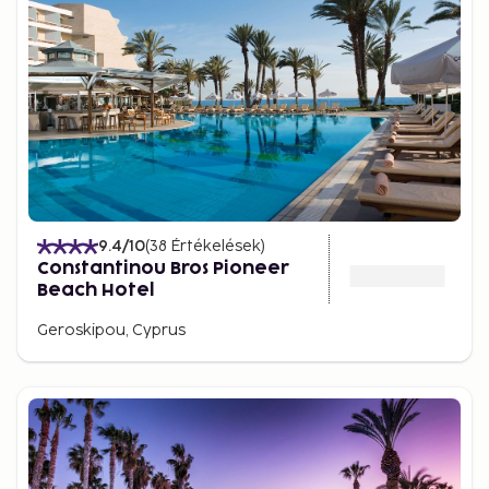
9.4
/10
(
38
Értékelések
)
Constantinou Bros Pioneer
Beach Hotel
Geroskipou, Cyprus