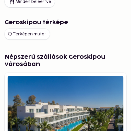
Minden beleértve
Geroskipou térképe
Térképen mutat
Népszerű szállások Geroskipou
városában