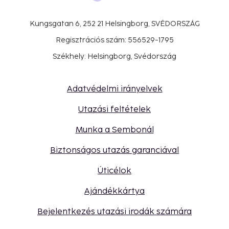
Kungsgatan 6, 252 21 Helsingborg, SVÉDORSZÁG
Regisztrációs szám: 556529-1795
Székhely: Helsingborg, Svédország
Adatvédelmi irányelvek
Utazási feltételek
Munka a Sembonál
Biztonságos utazás garanciával
Úticélok
Ajándékkártya
Bejelentkezés utazási irodák számára