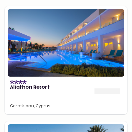
Aliathon Resort
Geroskipou, Cyprus