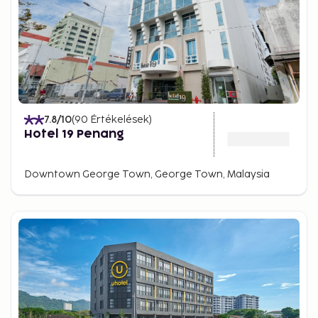
7.8
/10
(
90
Értékelések
)
Hotel 19 Penang
Downtown George Town, George Town, Malaysia