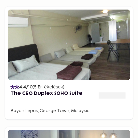
4.4
/10
(
5
Értékelések
)
The CEO Duplex SOHO Suite
Bayan Lepas, George Town, Malaysia