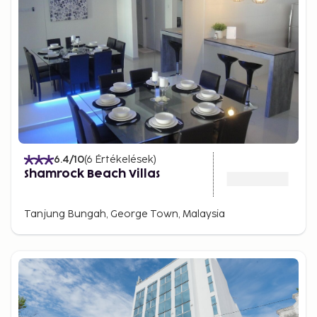
6.4
/10
(
6
Értékelések
)
Shamrock Beach Villas
Tanjung Bungah, George Town, Malaysia