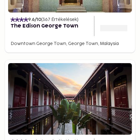
9.6
/10
(
367
Értékelések
)
The Edison George Town
Downtown George Town, George Town, Malaysia