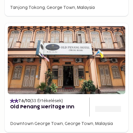
Tanjong Tokong, George Town, Malaysia
7.6
/10
(
33
Értékelések
)
Old Penang Heritage Inn
Downtown George Town, George Town, Malaysia