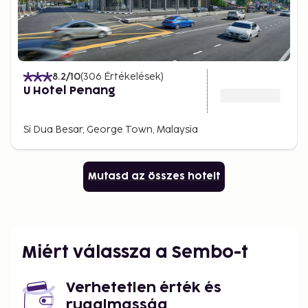
8.2
/10
(
306
Értékelések
)
U Hotel Penang
Si Dua Besar, George Town, Malaysia
Mutasd az összes hotelt
Miért válassza a Sembo-t
Verhetetlen érték és
rugalmasság