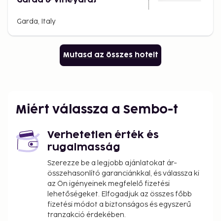
Garda, Italy
Mutasd az összes hotelt
Miért válassza a Sembo-t
Verhetetlen érték és
rugalmasság
Szerezze be a legjobb ajánlatokat ár-
összehasonlító garanciánkkal, és válassza ki
az Ön igényeinek megfelelő fizetési
lehetőségeket. Elfogadjuk az összes főbb
fizetési módot a biztonságos és egyszerű
tranzakció érdekében.