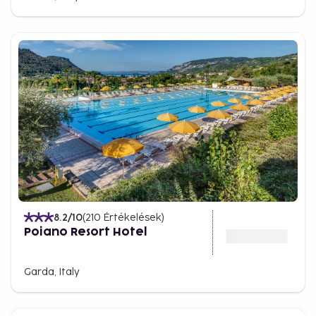
8.2
/10
(
210
Értékelések
)
Poiano Resort Hotel
Garda, Italy