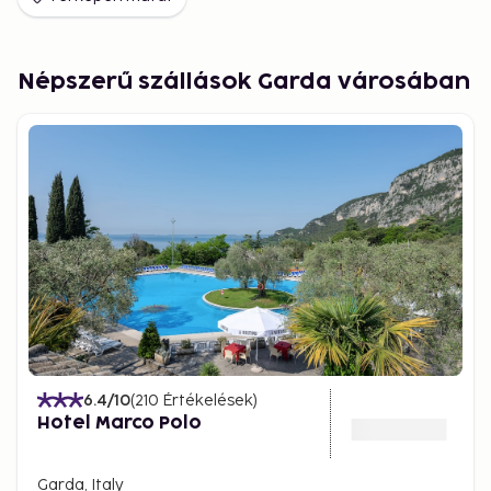
Népszerű szállások Garda városában
6.4
/10
(
210
Értékelések
)
Hotel Marco Polo
Garda, Italy