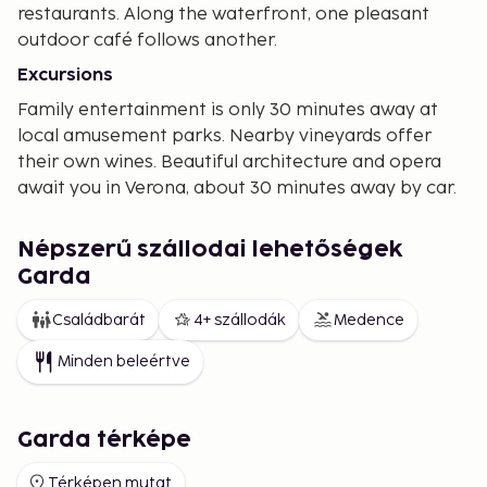
restaurants. Along the waterfront, one pleasant
outdoor café follows another.
Excursions
Family entertainment is only 30 minutes away at
local amusement parks. Nearby vineyards offer
their own wines. Beautiful architecture and opera
await you in Verona, about 30 minutes away by car.
There are many excursions available, and Garda
serves as a convenient starting point for various
Népszerű szállodai lehetőségek
adventures.
Garda
Családbarát
4+ szállodák
Medence
Minden beleértve
Garda térképe
Térképen mutat