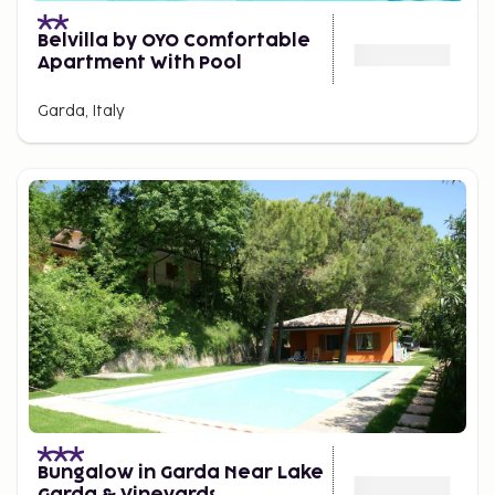
Belvilla by OYO Comfortable
Apartment With Pool
Garda, Italy
Bungalow in Garda Near Lake
Garda & Vineyards