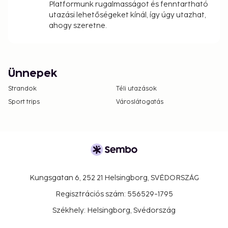
Platformunk rugalmasságot és fenntartható
utazási lehetőségeket kínál, így úgy utazhat,
ahogy szeretne.
Ünnepek
Strandok
Téli utazások
Sport trips
Városlátogatás
Kungsgatan 6, 252 21 Helsingborg, SVÉDORSZÁG
Regisztrációs szám: 556529-1795
Székhely: Helsingborg, Svédország