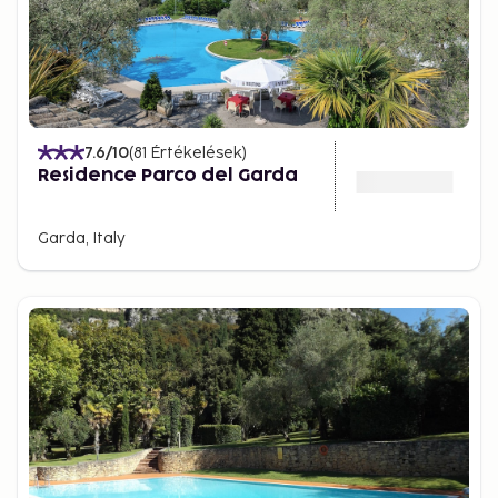
7.6
/10
(
81
Értékelések
)
Residence Parco del Garda
Garda, Italy