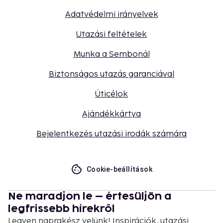
Adatvédelmi irányelvek
Utazási feltételek
Munka a Sembonál
Biztonságos utazás garanciával
Úticélok
Ajándékkártya
Bejelentkezés utazási irodák számára
Cookie-beállítások
Ne maradjon le – értesüljön a
legfrissebb hírekről
Legyen naprakész velünk! Inspirációk, utazási