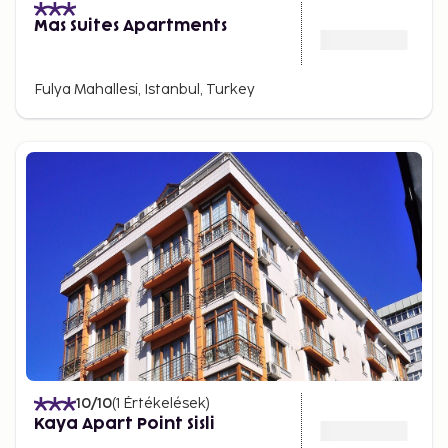
Mas Suites Apartments
Fulya Mahallesi, Istanbul, Turkey
10
/10
(
1
Értékelések
)
Kaya Apart Point Sisli