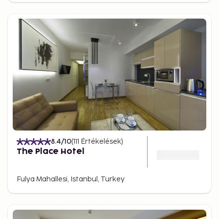
8.4
/10
(
111
Értékelések
)
The Place Hotel
Fulya Mahallesi, Istanbul, Turkey