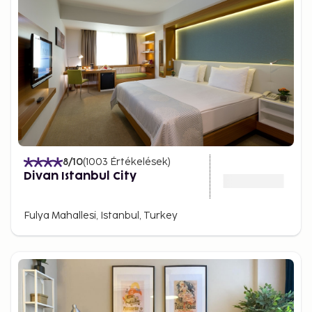
8
/10
(
1003
Értékelések
)
Divan Istanbul City
Fulya Mahallesi, Istanbul, Turkey