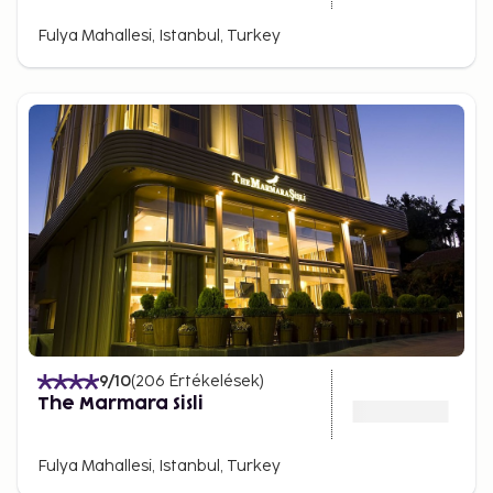
Fulya Mahallesi, Istanbul, Turkey
9
/10
(
206
Értékelések
)
The Marmara Sisli
Fulya Mahallesi, Istanbul, Turkey