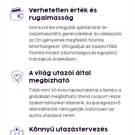
Verhetetlen érték és
rugalmasság
Szerezze be a legjobb ajánlatokat ár-
összehasonlító garanciánkkal, és válassza ki
az Ön igényeinek megfelelő fizetési
lehetőségeket. Elfogadjuk az összes főbb
fizetési módot a biztonságos és egyszerű
tranzakció érdekében.
A világ utazói által
megbízható
Több mint 30 éves tapasztalattal a Sembo a
globálisan megbízható Stena csoport része.
Szakértelmünket elismerik, és iparágvezető
akkreditációk támogatják, különösen az
autós utazások terén.
Könnyű utazástervezés