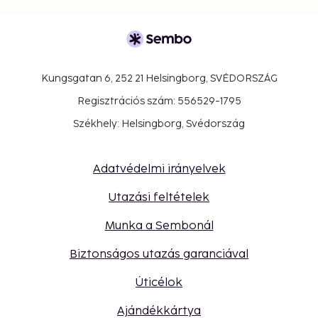
Kungsgatan 6, 252 21 Helsingborg, SVÉDORSZÁG
Regisztrációs szám: 556529-1795
Székhely: Helsingborg, Svédország
Adatvédelmi irányelvek
Utazási feltételek
Munka a Sembonál
Biztonságos utazás garanciával
Úticélok
Ajándékkártya