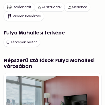
Családbarát
4+ szállodák
Medence
Minden beleértve
Fulya Mahallesi térképe
Térképen mutat
Népszerű szállások Fulya Mahallesi
városában