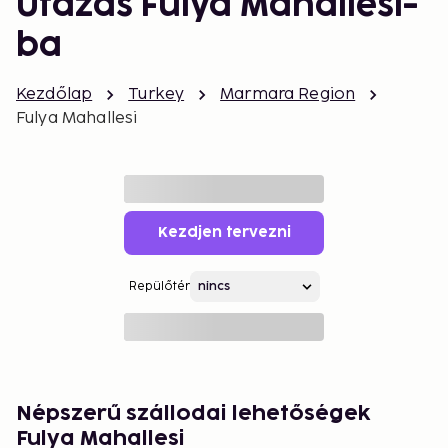
Utazás Fulya Mahallesi-
ba
Kezdőlap
Turkey
Marmara Region
Fulya Mahallesi
Kezdjen tervezni
Repülőtér
Népszerű szállodai lehetőségek
Fulya Mahallesi