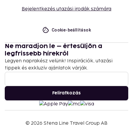
Bejelentkezés utazási irodák számára
Cookie-beállítások
Ne maradjon le – értesüljön a
legfrissebb hírekről
Legyen naprakész velünk! Inspirációk, utazási
tippek és exkluzív ajánlatok várják.
Feliratkozás
©
2026
Stena Line Travel Group AB