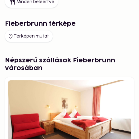
Minden beleértve
Fieberbrunn térképe
Térképen mutat
Népszerű szállások Fieberbrunn
városában