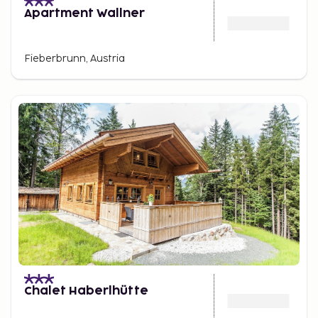
Apartment Wallner
Fieberbrunn, Austria
Chalet Haberlhütte