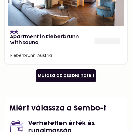
Apartment in Fieberbrunn
With Sauna
Fieberbrunn, Austria
Mutasd az összes hotelt
Miért válassza a Sembo-t
Verhetetlen érték és
rugalmasság