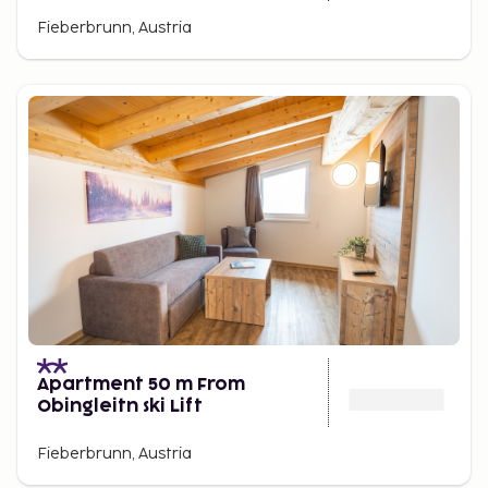
Fieberbrunn, Austria
Apartment 50 m From
Obingleitn ski Lift
Fieberbrunn, Austria