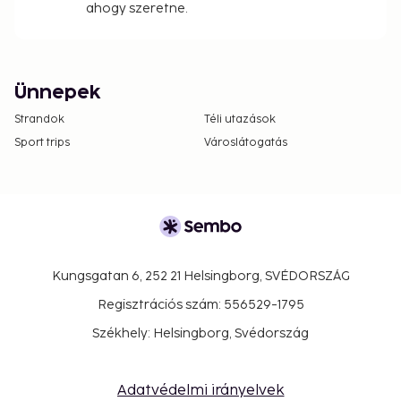
ahogy szeretne.
Ünnepek
Strandok
Téli utazások
Sport trips
Városlátogatás
Kungsgatan 6, 252 21 Helsingborg, SVÉDORSZÁG
Regisztrációs szám: 556529-1795
Székhely: Helsingborg, Svédország
Adatvédelmi irányelvek