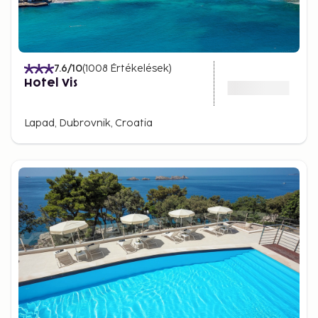
7.6
/10
(
1008
Értékelések
)
Hotel Vis
Lapad, Dubrovnik, Croatia