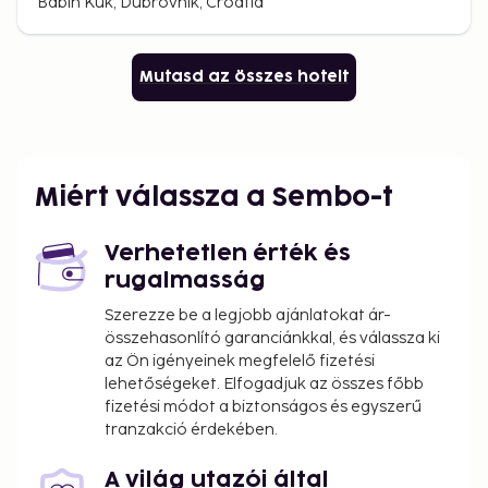
Babin Kuk, Dubrovnik, Croatia
Mutasd az összes hotelt
Miért válassza a Sembo-t
Verhetetlen érték és
rugalmasság
Szerezze be a legjobb ajánlatokat ár-
összehasonlító garanciánkkal, és válassza ki
az Ön igényeinek megfelelő fizetési
lehetőségeket. Elfogadjuk az összes főbb
fizetési módot a biztonságos és egyszerű
tranzakció érdekében.
A világ utazói által