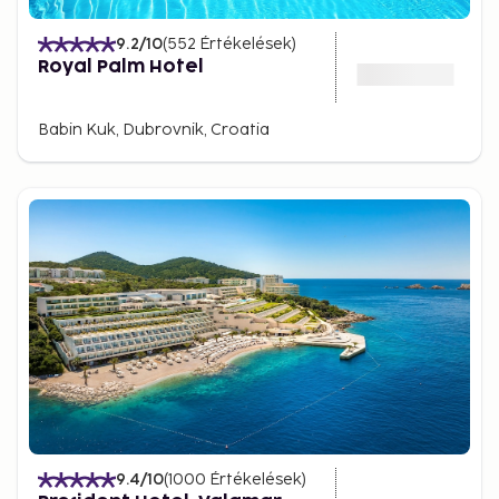
9.2
/10
(
552
Értékelések
)
Royal Palm Hotel
Babin Kuk, Dubrovnik, Croatia
9.4
/10
(
1000
Értékelések
)