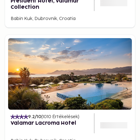
President Hotel, Valamar
Collection
Babin Kuk, Dubrovnik, Croatia
9.2
/10
(
1010
Értékelések
)
Valamar Lacroma Hotel