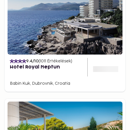
9.4
/10
(
1011
Értékelések
)
Hotel Royal Neptun
Babin Kuk, Dubrovnik, Croatia