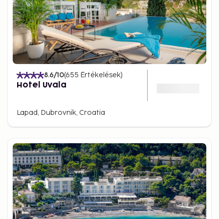
8.6
/10
(
655
Értékelések
)
Hotel Uvala
Lapad, Dubrovnik, Croatia