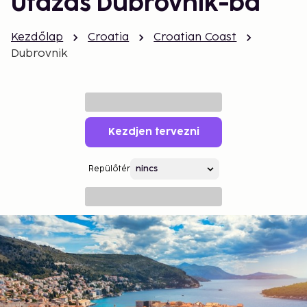
Utazás Dubrovnik-ba
Kezdőlap
Croatia
Croatian Coast
Dubrovnik
Kezdjen tervezni
Repülőtér