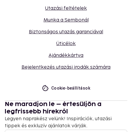
Utazási feltételek
Munka a Sembonál
Biztonságos utazás garanciával
Úticélok
Ajándékkártya
Bejelentkezés utazási irodák számára
Cookie-beállítások
Ne maradjon le – értesüljön a
legfrissebb hírekről
Legyen naprakész velünk! Inspirációk, utazási
tippek és exkluzív ajánlatok várják.