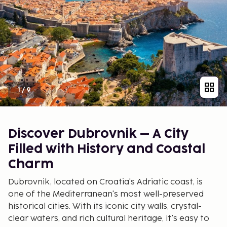
1
/
9
Discover Dubrovnik – A City
Filled with History and Coastal
Charm
Dubrovnik, located on Croatia's Adriatic coast, is
one of the Mediterranean's most well-preserved
historical cities. With its iconic city walls, crystal-
clear waters, and rich cultural heritage, it's easy to