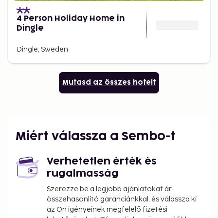
4 Person Holiday Home in
Dingle
Dingle, Sweden
Mutasd az összes hotelt
Miért válassza a Sembo-t
Verhetetlen érték és
rugalmasság
Szerezze be a legjobb ajánlatokat ár-
összehasonlító garanciánkkal, és válassza ki
az Ön igényeinek megfelelő fizetési