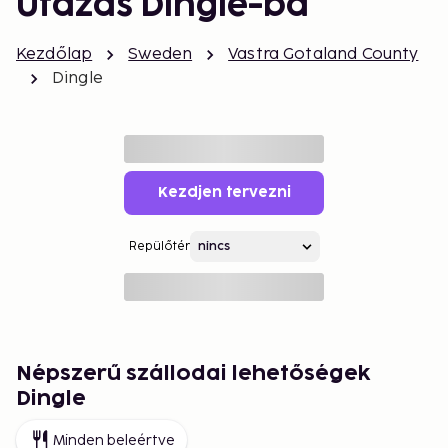
Utazás Dingle-ba
Kezdőlap
Sweden
Vastra Gotaland County
Dingle
Kezdjen tervezni
Repülőtér
Népszerű szállodai lehetőségek
Dingle
Minden beleértve