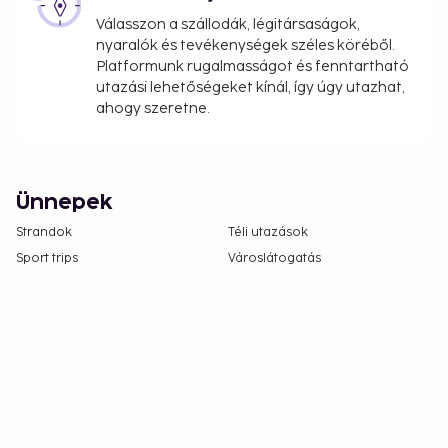
Válasszon a szállodák, légitársaságok,
nyaralók és tevékenységek széles köréből.
Platformunk rugalmasságot és fenntartható
utazási lehetőségeket kínál, így úgy utazhat,
ahogy szeretne.
Ünnepek
Strandok
Téli utazások
Sport trips
Városlátogatás