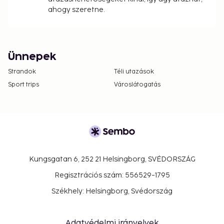
ahogy szeretne.
Ünnepek
Strandok
Téli utazások
Sport trips
Városlátogatás
Kungsgatan 6, 252 21 Helsingborg, SVÉDORSZÁG
Regisztrációs szám: 556529-1795
Székhely: Helsingborg, Svédország
Adatvédelmi irányelvek