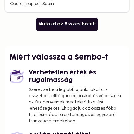
Costa Tropical, Spain
Mutasd az összes hotelt
Miért válassza a Sembo-t
Verhetetlen érték és
rugalmasság
Szerezze be a legjobb ajánlatokat ár-
összehasonlító garanciánkkal, és válassza ki
az Ön igényeinek megfelelő fizetési
lehetőségeket. Elfogadjuk az összes főbb
fizetési módot a biztonságos és egyszerű
tranzakció érdekében.