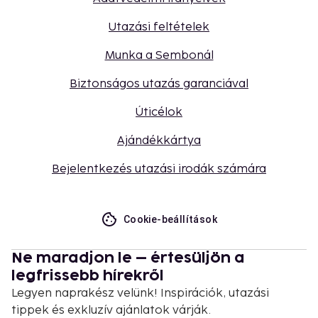
Utazási feltételek
Munka a Sembonál
Biztonságos utazás garanciával
Úticélok
Ajándékkártya
Bejelentkezés utazási irodák számára
Cookie-beállítások
Ne maradjon le – értesüljön a
legfrissebb hírekről
Legyen naprakész velünk! Inspirációk, utazási
tippek és exkluzív ajánlatok várják.