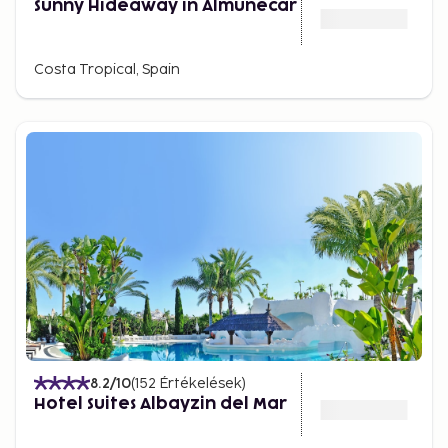
Sunny Hideaway in Almunecar
Costa Tropical, Spain
8.2
/10
(
152
Értékelések
)
Hotel Suites Albayzin del Mar