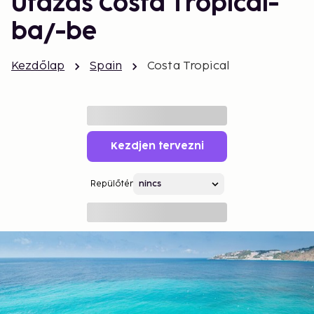
Utazás Costa Tropical-
ba/-be
Kezdőlap
Spain
Costa Tropical
Kezdjen tervezni
Repülőtér