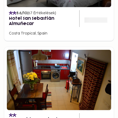
8.6
/10
(
67
Értékelések
)
Hotel San Sebastián
Almuñecar
Costa Tropical, Spain