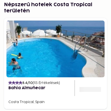
Népszerű hotelek Costa Tropical
területén
8.4
/10
(
113
Értékelések
)
Bahia Almuñecar
Costa Tropical, Spain