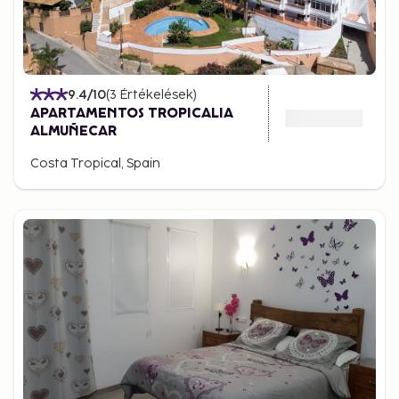
9.4
/10
(
3
Értékelések
)
APARTAMENTOS TROPICALIA
ALMUÑECAR
Costa Tropical, Spain