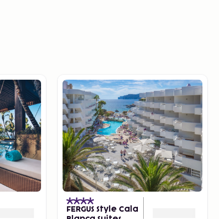
)
FERGUS Style Cala