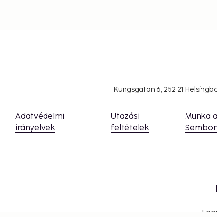
Kungsgatan 6, 252 21 Helsing
Adatvédelmi
Utazási
Munka 
irányelvek
feltételek
Sembon
Leg