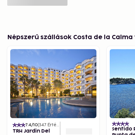
Népszerű szállások Costa de la Calm
7.4
/10
(
347
Értékelések
)
Sentido 
TRH Jardin Del