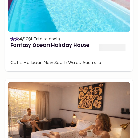
4
/10
(
4
Értékelések
)
Fantasy Ocean Holiday House
Coffs Harbour, New South Wales, Australia