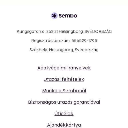
Kungsgatan 6, 252 21 Helsingborg, SVÉDORSZÁG
Regisztrációs szám: 556529-1795
Székhely: Helsingborg, Svédország
Adatvédelmi irányelvek
Utazási feltételek
Munka a Sembonál
Biztonságos utazás garanciával
Úticélok
Ajándékkártya