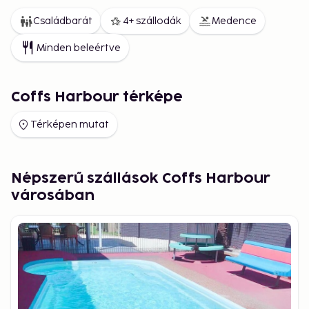
Családbarát
4+ szállodák
Medence
Minden beleértve
Coffs Harbour térképe
Térképen mutat
Népszerű szállások Coffs Harbour
városában