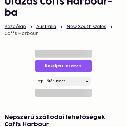
Utazás Coffs Harbour-
ba
Kezdőlap
Australia
New South Wales
Coffs Harbour
Kezdjen tervezni
Repülőtér
Népszerű szállodai lehetőségek
Coffs Harbour