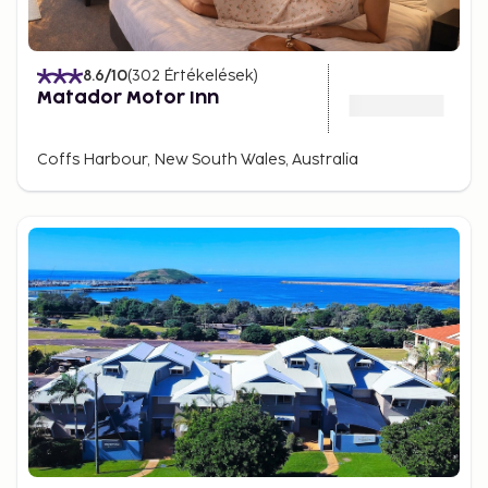
8.6
/10
(
302
Értékelések
)
Matador Motor Inn
Coffs Harbour, New South Wales, Australia