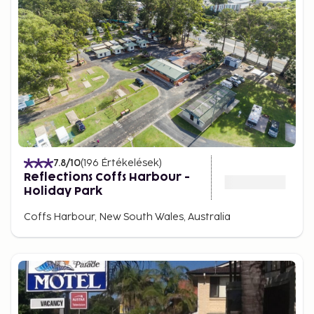
7.8
/10
(
196
Értékelések
)
Reflections Coffs Harbour -
Holiday Park
Coffs Harbour, New South Wales, Australia