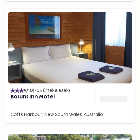
9
/10
(
753
Értékelések
)
Bosuns Inn Motel
Coffs Harbour, New South Wales, Australia