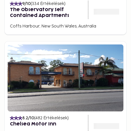
9
/10
(
334
Értékelések
)
The Observatory Self
Contained Apartments
Coffs Harbour, New South Wales, Australia
8.2
/10
(
482
Értékelések
)
Chelsea Motor Inn