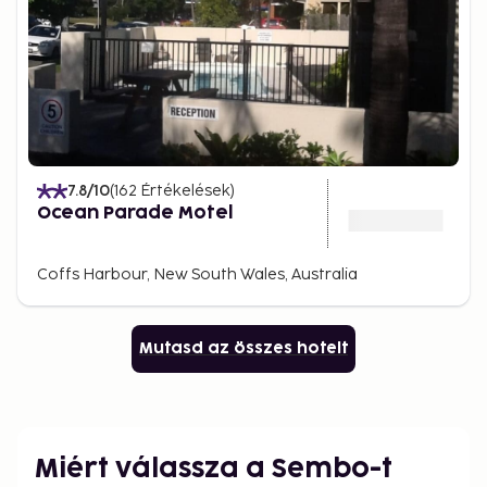
7.8
/10
(
162
Értékelések
)
Ocean Parade Motel
Coffs Harbour, New South Wales, Australia
Mutasd az összes hotelt
Miért válassza a Sembo-t