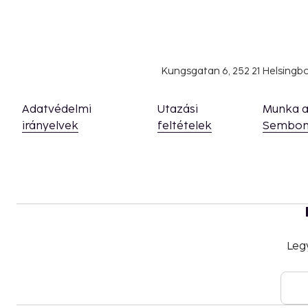
Kungsgatan 6, 252 21 Helsing
Adatvédelmi
Utazási
Munka 
irányelvek
feltételek
Sembon
Leg