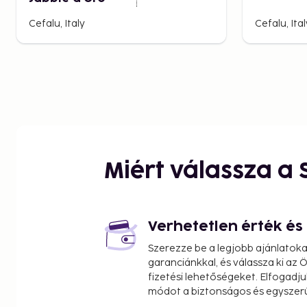
Cefalu, Italy
Cefalu, Ital
Miért válassza a
Verhetetlen érték é
Szerezze be a legjobb ajánlatok
garanciánkkal, és válassza ki az
fizetési lehetőségeket. Elfogadju
módot a biztonságos és egyszer