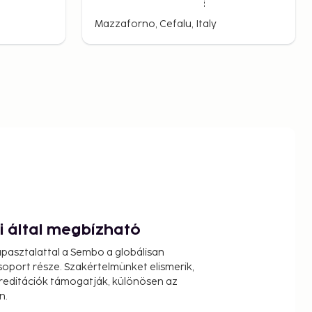
Mazzaforno, Cefalu, Italy
ói által megbízható
pasztalattal a Sembo a globálisan
oport része. Szakértelmünket elismerik,
reditációk támogatják, különösen az
n.