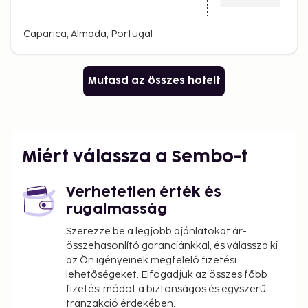
Caparica, Almada, Portugal
Mutasd az összes hotelt
Miért válassza a Sembo-t
Verhetetlen érték és
rugalmasság
Szerezze be a legjobb ajánlatokat ár-
összehasonlító garanciánkkal, és válassza ki
az Ön igényeinek megfelelő fizetési
lehetőségeket. Elfogadjuk az összes főbb
fizetési módot a biztonságos és egyszerű
tranzakció érdekében.