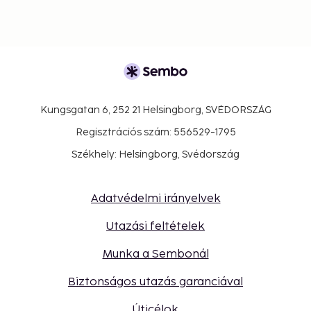
Kungsgatan 6, 252 21 Helsingborg, SVÉDORSZÁG
Regisztrációs szám: 556529-1795
Székhely: Helsingborg, Svédország
Adatvédelmi irányelvek
Utazási feltételek
Munka a Sembonál
Biztonságos utazás garanciával
Úticélok