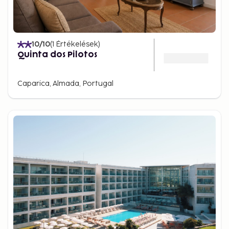
10
/10
(
1
Értékelések
)
Quinta dos Pilotos
Caparica, Almada, Portugal