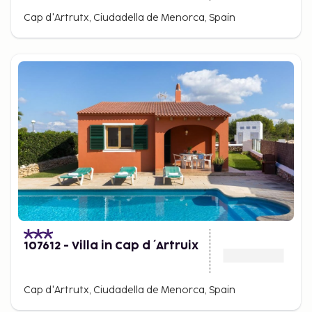
Cap d'Artrutx, Ciudadella de Menorca, Spain
107612 - Villa in Cap d ´Artruix
Cap d'Artrutx, Ciudadella de Menorca, Spain