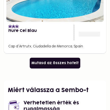
Nure Cel Blau
Cap d'Artrutx, Ciudadella de Menorca, Spain
Mutasd az összes hotelt
Miért válassza a Sembo-t
Verhetetlen érték és
rugalmasság