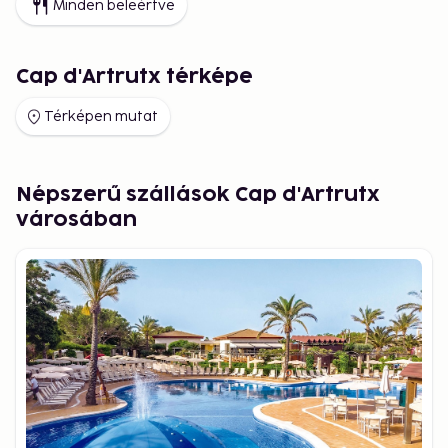
Minden beleértve
Cap d'Artrutx térképe
Térképen mutat
Népszerű szállások Cap d'Artrutx
városában