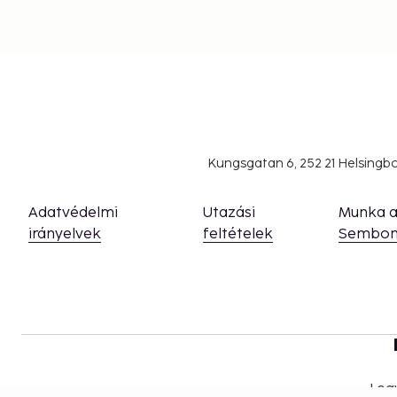
Kungsgatan 6, 252 21 Helsing
Adatvédelmi
Utazási
Munka 
irányelvek
feltételek
Sembon
Leg