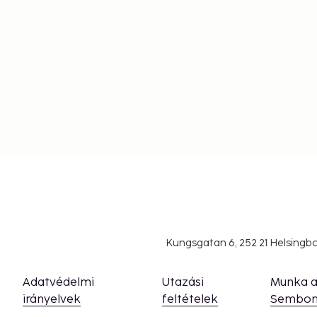
Kungsgatan 6, 252 21 Helsing
Adatvédelmi
Utazási
Munka 
irányelvek
feltételek
Sembon