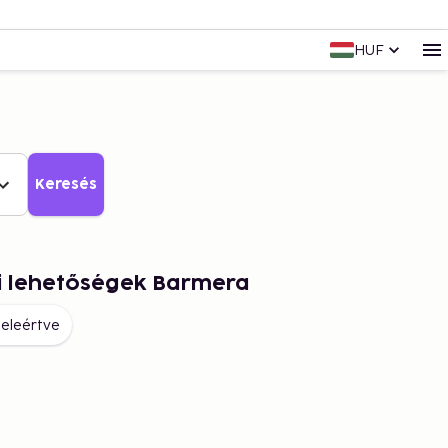
HUF
Keresés
i lehetőségek Barmera
eleértve