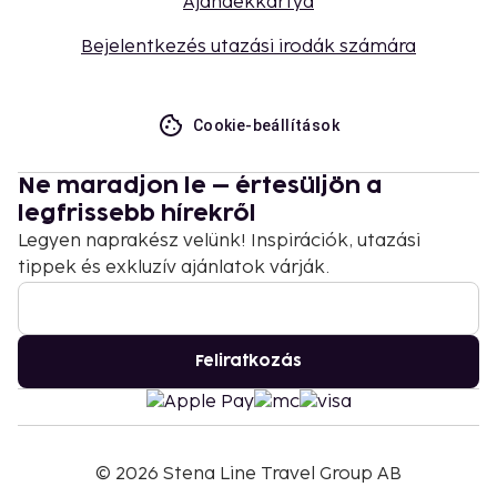
Ajándékkártya
Bejelentkezés utazási irodák számára
Cookie-beállítások
Ne maradjon le – értesüljön a
legfrissebb hírekről
Legyen naprakész velünk! Inspirációk, utazási
tippek és exkluzív ajánlatok várják.
Feliratkozás
©
2026
Stena Line Travel Group AB