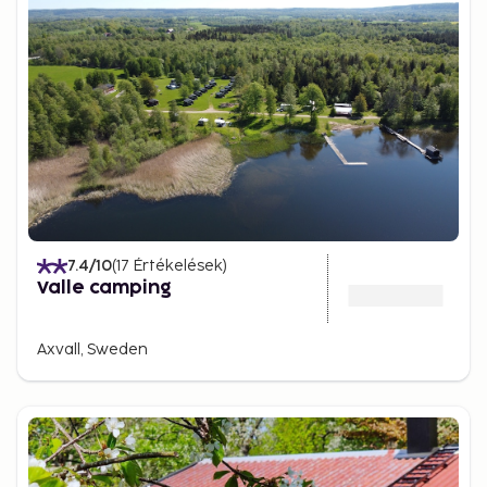
7.4
/10
(
17
Értékelések
)
Valle camping
Axvall, Sweden