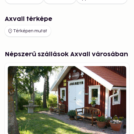
Axvall térképe
Térképen mutat
Népszerű szállások Axvall városában