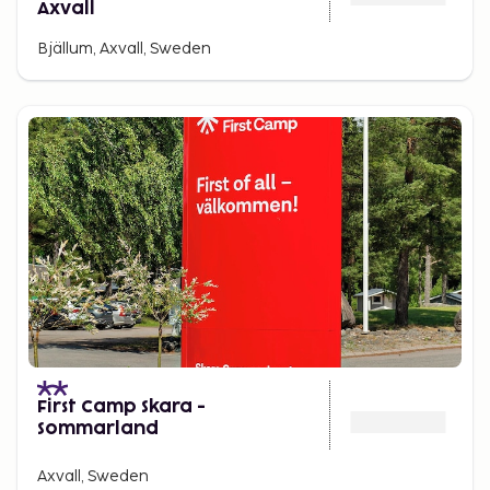
Axvall
Bjällum, Axvall, Sweden
First Camp Skara -
Sommarland
Axvall, Sweden