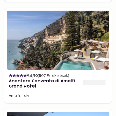
9.6
/10
(
507
Értékelések
)
Anantara Convento di Amalfi
Grand Hotel
Amalfi, Italy