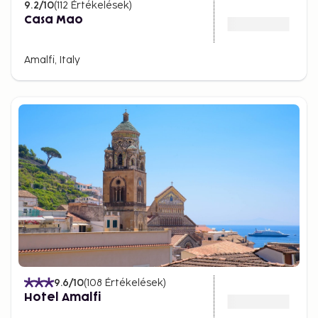
9.2
/10
(
112
Értékelések
)
Casa Mao
Amalfi, Italy
9.6
/10
(
108
Értékelések
)
Hotel Amalfi