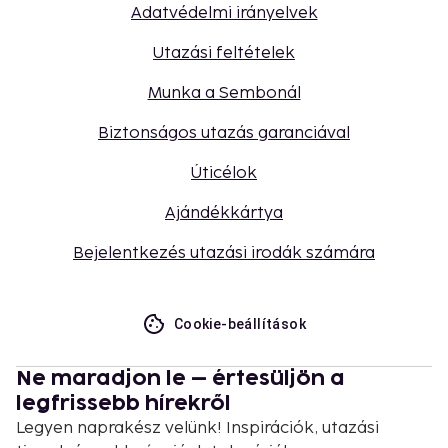
Adatvédelmi irányelvek
Utazási feltételek
Munka a Sembonál
Biztonságos utazás garanciával
Úticélok
Ajándékkártya
Bejelentkezés utazási irodák számára
Cookie-beállítások
Ne maradjon le – értesüljön a
legfrissebb hírekről
Legyen naprakész velünk! Inspirációk, utazási