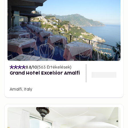
8.8
/10
(
563
Értékelések
)
Grand Hotel Excelsior Amalfi
Amalfi, Italy