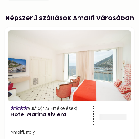
Népszerű szállások Amalfi városában
9.8
/10
(
723
Értékelések
)
Hotel Marina Riviera
Amalfi, Italy