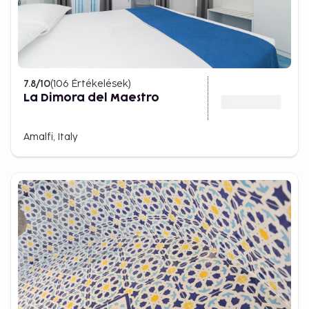
7.8
/10
(
106
Értékelések
)
La Dimora del Maestro
Amalfi, Italy