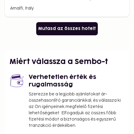
Amalfi, Italy
Mutasd az összes hotelt
Miért válassza a Sembo-t
Verhetetlen érték és
rugalmasság
Szerezze be a legjobb ajánlatokat ár-
összehasonlító garanciánkkal, és válassza ki
az Ön igényeinek megfelelő fizetési
lehetőségeket. Elfogadjuk az összes főbb
fizetési módot a biztonságos és egyszerű
tranzakció érdekében.