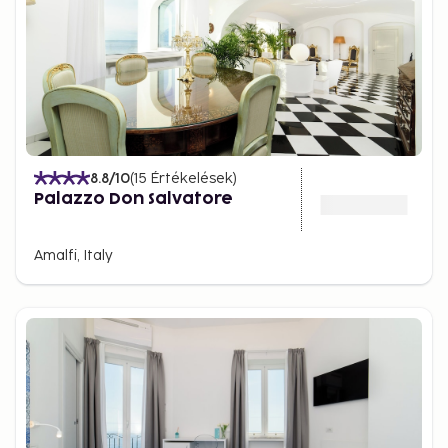
8.8
/10
(
15
Értékelések
)
Palazzo Don Salvatore
Amalfi, Italy