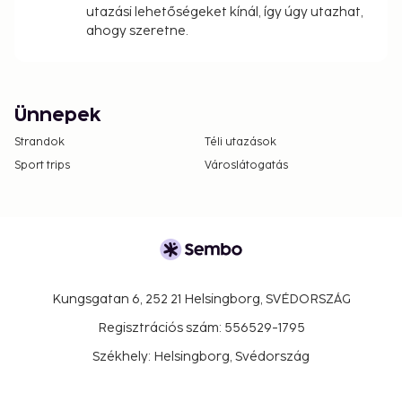
utazási lehetőségeket kínál, így úgy utazhat,
ahogy szeretne.
Ünnepek
Strandok
Téli utazások
Sport trips
Városlátogatás
Kungsgatan 6, 252 21 Helsingborg, SVÉDORSZÁG
Regisztrációs szám: 556529-1795
Székhely: Helsingborg, Svédország